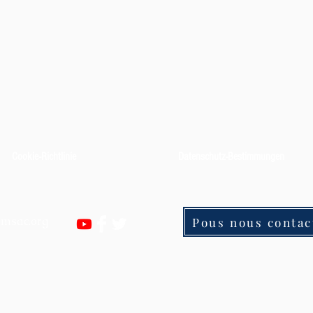
Cookie-Richtlinie
Datenschutz-Bestimmungen
omsac.org
Pous nous contact