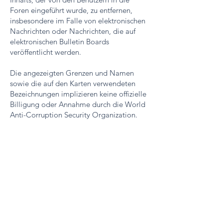
Foren eingeführt wurde, zu entfernen,
insbesondere im Falle von elektronischen
Nachrichten oder Nachrichten, die auf
elektronischen Bulletin Boards
veröffentlicht werden.
Die angezeigten Grenzen und Namen
sowie die auf den Karten verwendeten
Bezeichnungen implizieren keine offizielle
Billigung oder Annahme durch die World
Anti-Corruption Security Organization.
Nomenklatur
der Länder und
Regionen
Die auf dieser Website verwendeten
Namen und die Darstellung des Inhalts