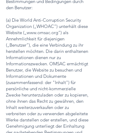
Bestimmungen und Bedingungen durch
den Benutzer:
(a) Die World Anti-Corruption Security
Organization („WHOAC“) unterhält diese
Website („
www.omsac.org
“) als
Annehmlichkeit für diejenigen
(„Benutzer“), die eine Verbindung zu ihr
herstellen möchten. Die darin enthaltenen
Informationen dienen nur zu
Informationszwecken. OMSAC ermächtigt
Benutzer, die Website zu besuchen und
Informationen und Dokumente
(zusammenfassend: der "Inhalt") für
persönliche und nicht-kommerzielle
Zwecke herunterzuladen oder zu kopieren,
ohne ihnen das Recht zu gewähren, den
Inhalt weiterzuverkaufen oder zu
verbreiten oder zu verwenden abgeleitete
Werke darstellen oder erstellen, und diese
Genehmigung unterliegt der Einhaltung
der nachstehenden Bestimmungen und