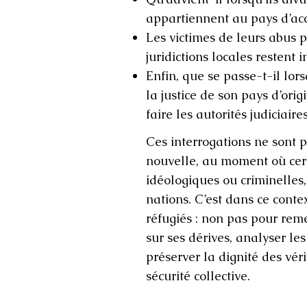
appartiennent au pays d’acc
Les victimes de leurs abus p
juridictions locales restent i
Enfin, que se passe-t-il lo
la justice de son pays d’orig
faire les autorités judiciaires co
Ces interrogations ne sont p
nouvelle, au moment où certa
idéologiques ou criminelles,
nations. C’est dans ce cont
réfugiés : non pas pour reme
sur ses dérives, analyser le
préserver la dignité des vér
sécurité collective.​