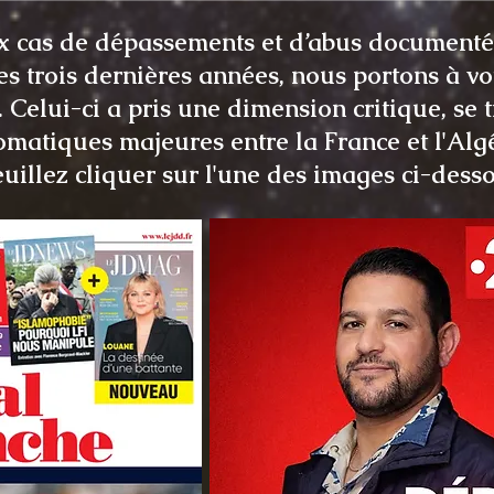
 cas de dépassements et d’abus documentés
es trois dernières années, nous portons à vo
. Celui-ci a pris une dimension critique, se
lomatiques majeures entre la France et l'Algé
euillez cliquer sur l'une des images ci-dess