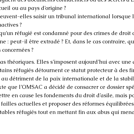
ueil ou au pays d’origine ?
euvent-elles saisir un tribunal international lorsque 
nactives ?
rsqu’un réfugié est condamné pour des crimes de droi
ine : peut-il être extradé ? Et, dans le cas contraire, 
ncernées ? ​​​​​​
as théoriques. Elles s’imposent aujourd’hui avec une 
ins réfugiés détournent ce statut protecteur à des fin
 au détriment de la paix internationale et de la stabil
exte que l’OMSAC a décidé de consacrer ce dossier sp
ttre en cause les fondements du droit d’asile, mais po
s failles actuelles et proposer des réformes équilibrées
itables réfugiés tout en mettant fin aux abus qui men