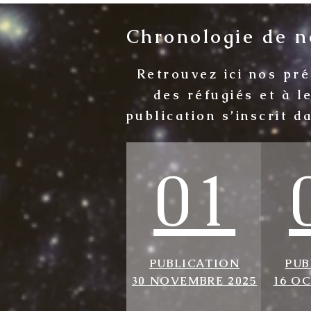
Chronologie de no
Retrouvez ici nos pr
des réfugiés et à l
publication s’inscrit d
01
PUBLICATION
PUB
30 NOVEMBRE 2025
16 O