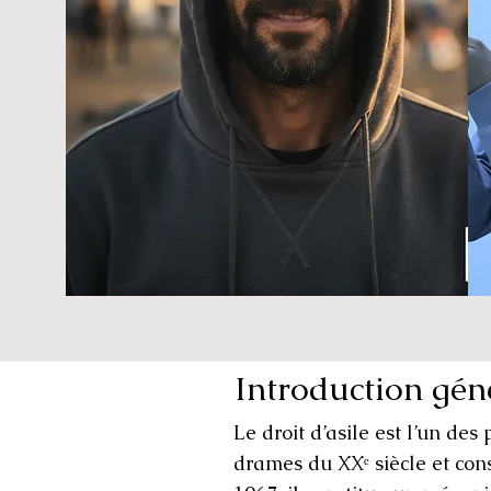
Introduction gén
Le droit d’asile est l’un des
drames du XXᵉ siècle et con