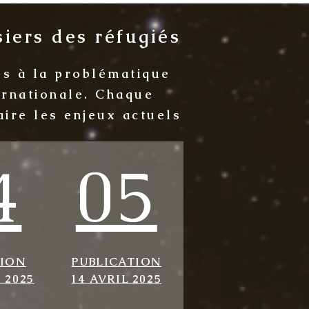
iers des réfugiés
és à la problématique
ternationale. Chaque
aire les enjeux actuels
4
05
TION
PUBLICATION
 2025
14 AVRIL 2025