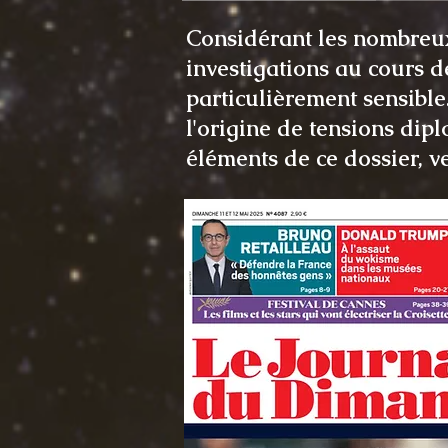
Considérant les nombreux
investigations au cours d
particulièrement sensible
l'origine de tensions dip
éléments de ce dossier, v