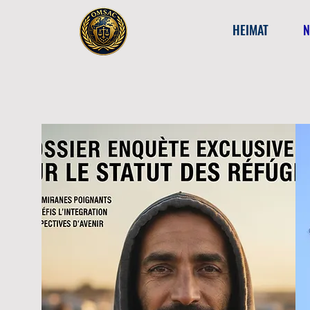
HEIMAT
N