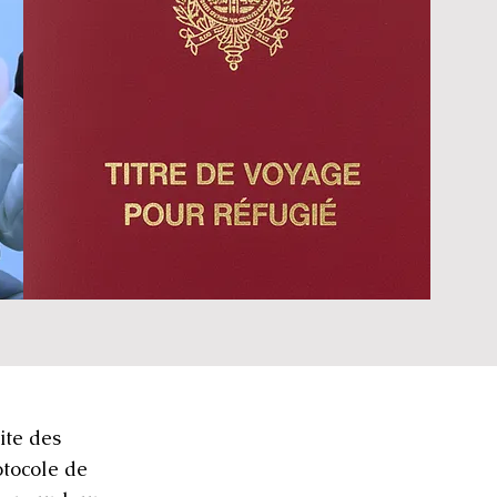
ite des
otocole de