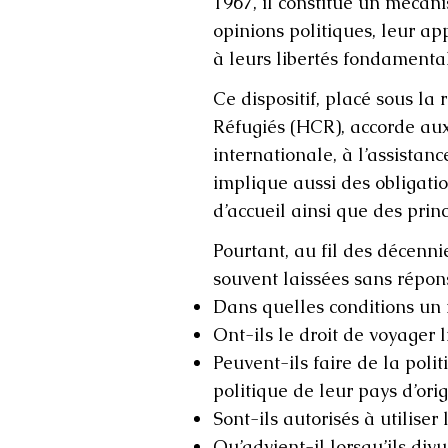
1967, il constitue un mécan
opinions politiques, leur ap
à leurs libertés fondamenta
Ce dispositif, placé sous l
Réfugiés (HCR), accorde aux
internationale, à l’assistanc
implique aussi des obligatio
d’accueil ainsi que des prin
Pourtant, au fil des décenni
souvent laissées sans répons
Dans quelles conditions un r
Ont-ils le droit de voyager
Peuvent-ils faire de la poli
politique de leur pays d’orig
Sont-ils autorisés à utiliser
Qu’advient-il lorsqu’ils div