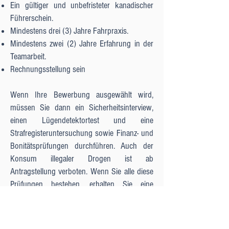
Ein gültiger und unbefristeter kanadischer
Führerschein.
Mindestens drei (3) Jahre Fahrpraxis.
Mindestens zwei (2) Jahre Erfahrung in der
Teamarbeit.
Rechnungsstellung sein
Wenn Ihre Bewerbung ausgewählt wird,
müssen Sie dann ein Sicherheitsinterview,
einen Lügendetektortest und eine
Strafregisteruntersuchung sowie Finanz- und
Bonitätsprüfungen durchführen. Auch der
Konsum illegaler Drogen ist ab
Antragstellung verboten. Wenn Sie alle diese
Prüfungen bestehen, erhalten Sie eine
Ausbildung zum Spinnkaufmann.
Es ist auch wichtig zu betonen, dass Sie,